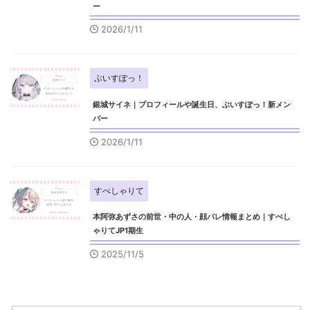
ー
2026/1/11
ぶいすぽっ！
銀城サイネ｜プロフィールや誕生日、ぶいすぽっ！新メン
バー
2026/1/11
すぺしゃりて
本阿弥あずさの前世・中の人・顔バレ情報まとめ｜すぺし
ゃりてJP1期生
2025/11/5