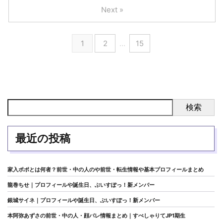
Next »
1
2
…
15
検索
最近の投稿
家入ポポとは何者？前世・中の人のや前世・転生情報や基本プロフィールまとめ
龍巻ちせ｜プロフィールや誕生日、ぶいすぽっ！新メンバー
銀城サイネ｜プロフィールや誕生日、ぶいすぽっ！新メンバー
本阿弥あずさの前世・中の人・顔バレ情報まとめ｜すぺしゃりてJP1期生