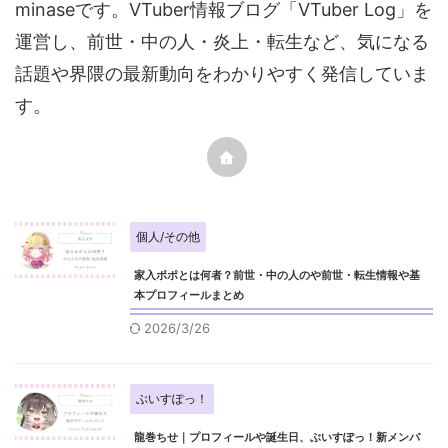
minaseです。VTuber情報ブログ「VTuber Log」を
運営し、前世・中の人・炎上・転生など、気になる
話題や界隈の最新動向をわかりやすく発信していま
す。
個人/その他
家入ポポとは何者？前世・中の人のや前世・転生情報や基
本プロフィールまとめ
2026/3/26
ぶいすぽっ！
龍巻ちせ｜プロフィールや誕生日、ぶいすぽっ！新メンバ