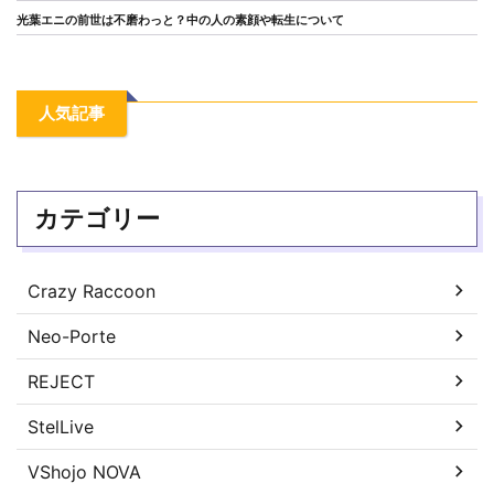
光葉エニの前世は不磨わっと？中の人の素顔や転生について
人気記事
カテゴリー
Crazy Raccoon
Neo-Porte
REJECT
StelLive
VShojo NOVA