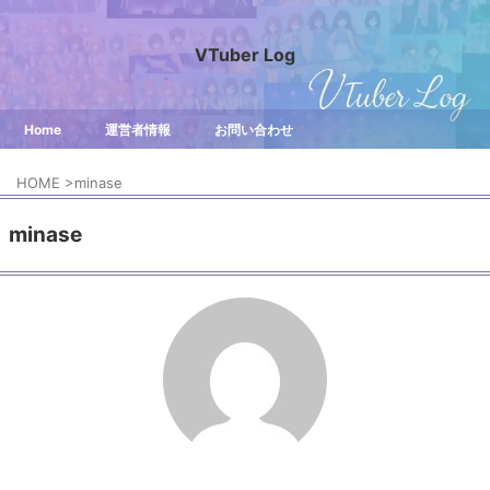
VTuber Log
Home
運営者情報
お問い合わせ
HOME
>
minase
minase