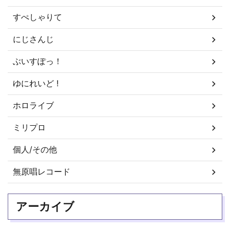
すぺしゃりて
にじさんじ
ぶいすぽっ！
ゆにれいど !
ホロライブ
ミリプロ
個人/その他
無原唱レコード
アーカイブ