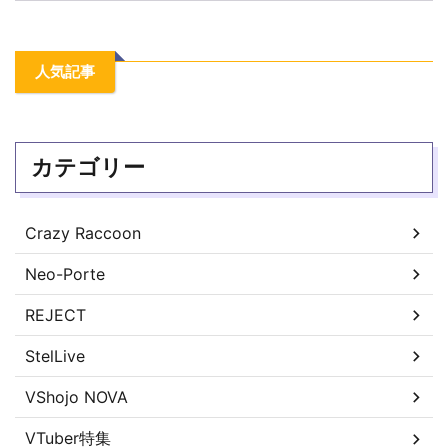
人気記事
カテゴリー
Crazy Raccoon
Neo-Porte
REJECT
StelLive
VShojo NOVA
VTuber特集