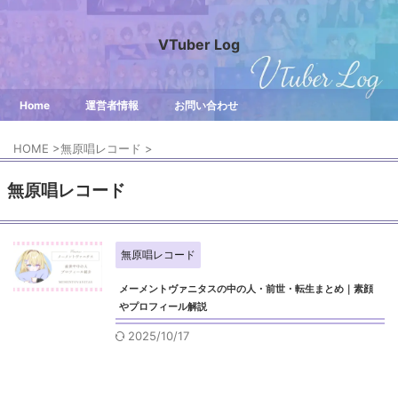
VTuber Log
Home
運営者情報
お問い合わせ
HOME
>
無原唱レコード
>
無原唱レコード
無原唱レコード
メーメントヴァニタスの中の人・前世・転生まとめ｜素顔
やプロフィール解説
2025/10/17