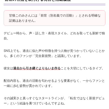
甘狼このみさんには「前世（別名義での活動）」とされる明確な
証拠はありません。
デビュー時から、声・話し方・表現スタイル、どれを取っても新鮮で独
自。
SNS上でも、過去に似た声や特徴を持つ人物が見つかっていないことか
ら、多くのファンが「完全新規勢」と認識しています。
彼女は
過去から引き継ぐよりもいま作る
ことを大切にしているタイプ。
配信内容も、過去の活動を匂わせるような要素がなく、一からファンと
一緒に歩む姿勢が貫かれています。
その誠実さと真っすぐなスタートラインが、「転生ではなく新規デビュ
ー」という結論を裏づけているんですよね。