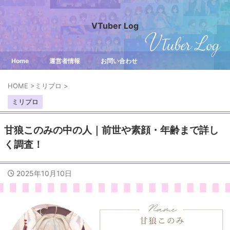
VTuber Log
Home
運営者情報
お問い合わせ
HOME
>
ミリプロ
>
ミリプロ
甘狼このみの中の人｜前世や素顔・年齢まで詳し
く調査！
2025年10月10日