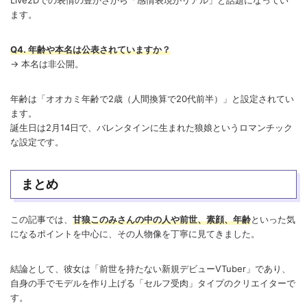
ます。
Q4. 年齢や本名は公表されていますか？
→ 本名は非公開。
年齢は「オオカミ年齢で2歳（人間換算で20代前半）」と設定されてい
ます。
誕生日は2月14日で、バレンタインに生まれた狼娘というロマンチック
な設定です。
まとめ
この記事では、
甘狼このみさんの中の人や前世、素顔、年齢
といった気
になるポイントを中心に、その人物像を丁寧に見てきました。
結論として、彼女は「前世を持たない新規デビューVTuber」であり、
自身の手でモデルを作り上げる「セルフ受肉」タイプのクリエイターで
す。