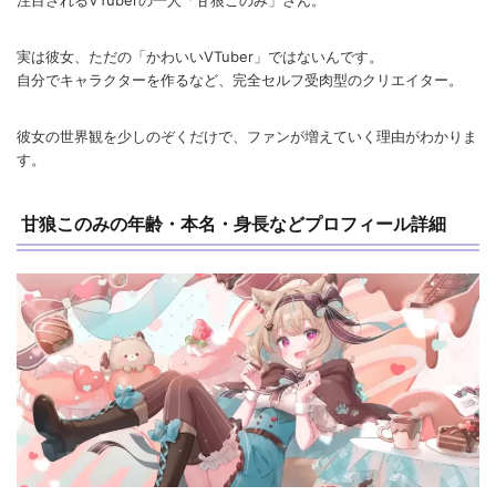
注目されるVTuberの一人「甘狼このみ」さん。
実は彼女、ただの「かわいいVTuber」ではないんです。
自分でキャラクターを作るなど、完全セルフ受肉型のクリエイター。
彼女の世界観を少しのぞくだけで、ファンが増えていく理由がわかりま
す。
甘狼このみの年齢・本名・身長などプロフィール詳細