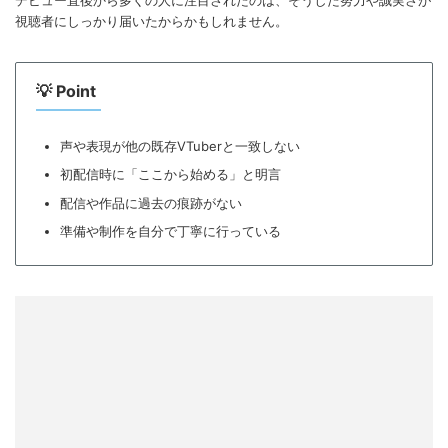
デビュー直後から多くの人に注目されたのは、そうした努力や誠実さが
視聴者にしっかり届いたからかもしれません。
💡
Point
声や表現が他の既存VTuberと一致しない
初配信時に「ここから始める」と明言
配信や作品に過去の痕跡がない
準備や制作を自分で丁寧に行っている