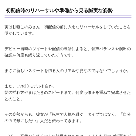
初配信時のリハーサルや準備から見る誠実な姿勢
実は甘狼このみさん、初配信の前に入念なリハーサルをしていたことを
明かしています。
デビュー当時のツイートや配信の裏話によると、音声バランスや演出の
確認を何度も繰り返していたそうです。
まさに新しいスタートを切る人のリアルな姿なのではないでしょうか。
また、Live2Dモデルも自作。
髪の揺れ方やまばたきのスピードまで、何度も修正を重ねて完成させた
とのこと。
その姿勢からも、彼女が「転生で人気を継ぐ」タイプではなく、「自分
の力で形にしたい」人だと伝わってきます。