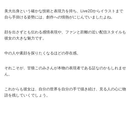
美大出身という確かな技術と表現力を持ち、Live2Dからイラストまで
自ら手掛ける姿勢には、創作への情熱がにじんでいましたよね。
顔を出さずとも伝わる感情表現や、ファンと距離の近い配信スタイルも
彼女の大きな魅力です。
中の人や素顔を探りたくなるほどの存在感。
それこそが、甘狼このみさんが本物の表現者である証なのかもしれませ
ん。
これからも彼女は、自分の世界を自分の手で描き続け、見る人の心に物
語を残していくでしょう。