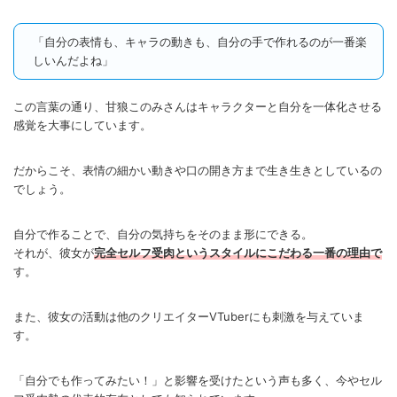
「自分の表情も、キャラの動きも、自分の手で作れるのが一番楽
しいんだよね」
この言葉の通り、甘狼このみさんはキャラクターと自分を一体化させる
感覚を大事にしています。
だからこそ、表情の細かい動きや口の開き方まで生き生きとしているの
でしょう。
自分で作ることで、自分の気持ちをそのまま形にできる。
それが、彼女が
完全セルフ受肉というスタイルにこだわる一番の理由で
す。
また、彼女の活動は他のクリエイターVTuberにも刺激を与えていま
す。
「自分でも作ってみたい！」と影響を受けたという声も多く、今やセル