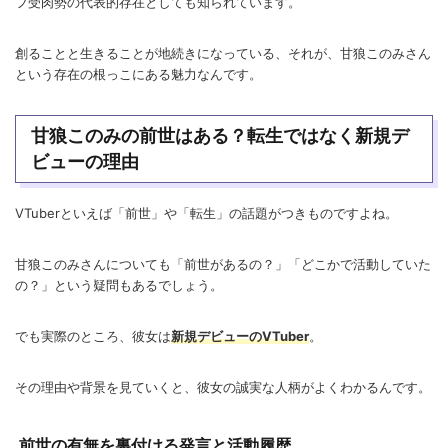
フ受肉勢の代表的存在としても知られています。
創ることと生きることが地続きになっている、それが、甘狼このみさん
という存在の根っこにある魅力なんです。
甘狼このみの前世はある？転生ではなく新規デ
ビューの理由
VTuberといえば「前世」や「転生」の話題がつきものですよね。
甘狼このみさんについても「前世があるの？」「どこかで活動していた
の？」という疑問もあるでしょう。
でも実際のところ、彼女は
新規デビューのVTuber
。
その理由や背景を見ていくと、彼女の誠実な人柄がよくわかるんです。
前世の有無を裏付ける発言と活動履歴