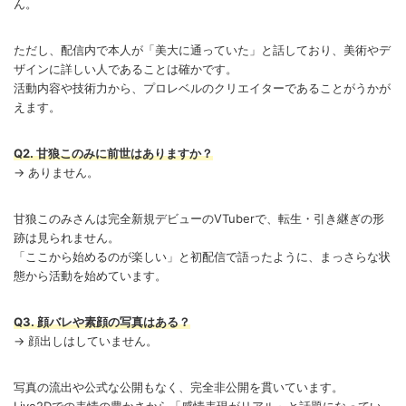
ん。
ただし、配信内で本人が「美大に通っていた」と話しており、美術やデ
ザインに詳しい人であることは確かです。
活動内容や技術力から、プロレベルのクリエイターであることがうかが
えます。
Q2. 甘狼このみに前世はありますか？
→ ありません。
甘狼このみさんは完全新規デビューのVTuberで、転生・引き継ぎの形
跡は見られません。
「ここから始めるのが楽しい」と初配信で語ったように、まっさらな状
態から活動を始めています。
Q3. 顔バレや素顔の写真はある？
→ 顔出しはしていません。
写真の流出や公式な公開もなく、完全非公開を貫いています。
Live2Dでの表情の豊かさから「感情表現がリアル」と話題になってい