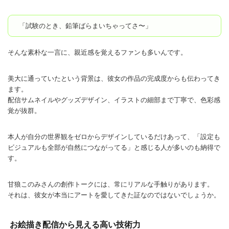
「試験のとき、鉛筆ばらまいちゃってさ〜」
そんな素朴な一言に、親近感を覚えるファンも多いんです。
美大に通っていたという背景は、彼女の作品の完成度からも伝わってき
ます。
配信サムネイルやグッズデザイン、イラストの細部まで丁寧で、色彩感
覚が抜群。
本人が自分の世界観をゼロからデザインしているだけあって、「設定も
ビジュアルも全部が自然につながってる」と感じる人が多いのも納得で
す。
甘狼このみさんの創作トークには、常にリアルな手触りがあります。
それは、彼女が本当にアートを愛してきた証なのではないでしょうか。
お絵描き配信から見える高い技術力