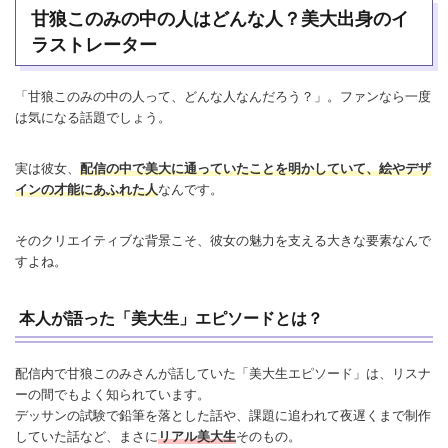
甘狼このみの中の人はどんな人？美大出身のイ
ラストレーター
「甘狼このみの中の人って、どんな人なんだろう？」。ファンなら一度
は気になる話題でしょう。
実は彼女、
配信の中で美大に通っていたことを明かしていて、絵やデザ
インの才能にあふれた人
なんです。
そのクリエイティブな背景こそ、彼女の魅力を支える大きな要素なんで
すよね。
本人が語った「美大生」エピソードとは？
配信内で甘狼このみさんが話していた「美大生エピソード」は、リスナ
ーの間でもよく知られています。
デッサンの試験で鉛筆を落とした話や、課題に追われて夜遅くまで制作
していた話など、まさに
リアル美大生
そのもの。