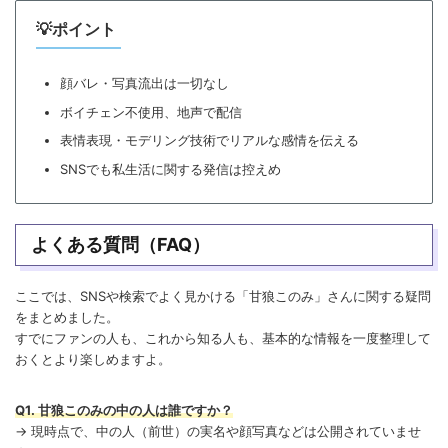
💡ポイント
顔バレ・写真流出は一切なし
ボイチェン不使用、地声で配信
表情表現・モデリング技術でリアルな感情を伝える
SNSでも私生活に関する発信は控えめ
よくある質問（FAQ）
ここでは、SNSや検索でよく見かける「甘狼このみ」さんに関する疑問
をまとめました。
すでにファンの人も、これから知る人も、基本的な情報を一度整理して
おくとより楽しめますよ。
Q1. 甘狼このみの中の人は誰ですか？
→ 現時点で、中の人（前世）の実名や顔写真などは公開されていませ