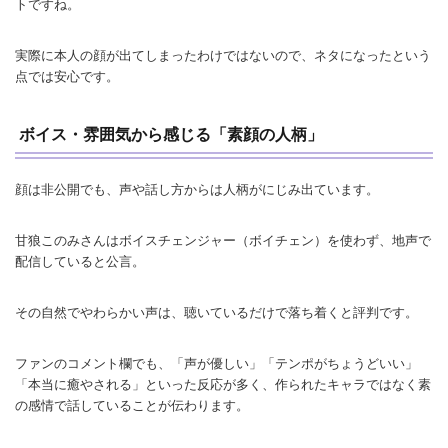
トですね。
実際に本人の顔が出てしまったわけではないので、ネタになったという
点では安心です。
ボイス・雰囲気から感じる「素顔の人柄」
顔は非公開でも、声や話し方からは人柄がにじみ出ています。
甘狼このみさんはボイスチェンジャー（ボイチェン）を使わず、地声で
配信していると公言。
その自然でやわらかい声は、聴いているだけで落ち着くと評判です。
ファンのコメント欄でも、「声が優しい」「テンポがちょうどいい」
「本当に癒やされる」といった反応が多く、作られたキャラではなく素
の感情で話していることが伝わります。