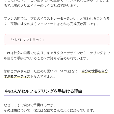
るで現場のクリエイターのような視点で語ります。
ファンの間では「プロのイラストレーターみたい」と言われることも多
く、実際に彼女の描くファンアートはどれも完成度が高いです。
「パパもママも自分！」
これは彼女の口癖でもあり、キャラクターデザインからモデリングまで
を自分で手掛けていることへの誇りが込められています。
甘狼このみさんは、ただの可愛いVTuberではなく、
自分の世界を自分
で創るアーティス
トなんですよね。
中の人がセルフモデリングを手掛ける理由
なぜここまで自分で手掛けるのか。
その理由について、彼女は配信でこんなふうに語っています。