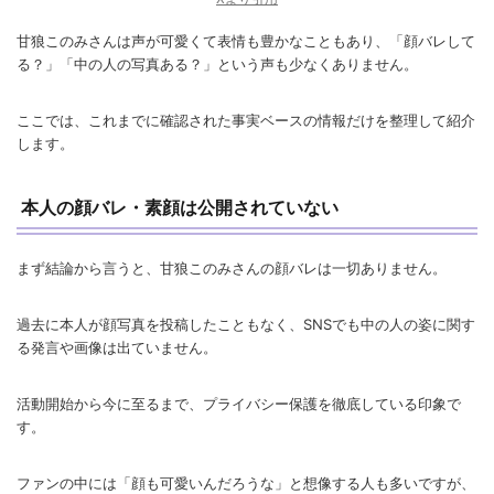
甘狼このみさんは声が可愛くて表情も豊かなこともあり、「顔バレして
る？」「中の人の写真ある？」という声も少なくありません。
ここでは、これまでに確認された事実ベースの情報だけを整理して紹介
します。
本人の顔バレ・素顔は公開されていない
まず結論から言うと、甘狼このみさんの顔バレは一切ありません。
過去に本人が顔写真を投稿したこともなく、SNSでも中の人の姿に関す
る発言や画像は出ていません。
活動開始から今に至るまで、プライバシー保護を徹底している印象で
す。
ファンの中には「顔も可愛いんだろうな」と想像する人も多いですが、