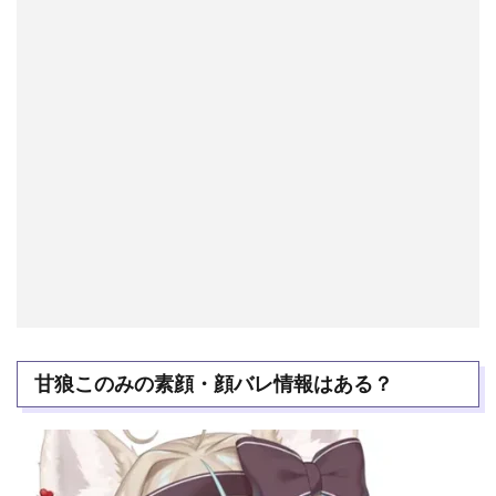
甘狼このみの素顔・顔バレ情報はある？